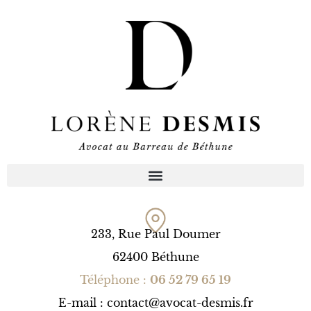
233, Rue Paul Doumer
62400 Béthune
Téléphone :
06 52 79 65 19
E-mail : contact@avocat-desmis.fr